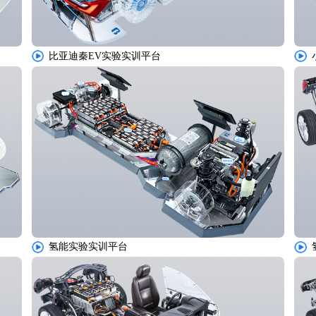
比亚迪秦EV实验实训平台
氢能实验实训平台