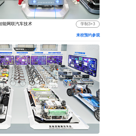
智能网联汽车技术
学制3+3
来校预约参观