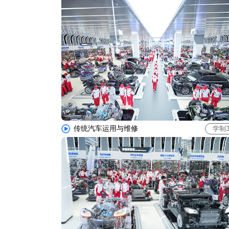
传统汽车运用与维修
学制3