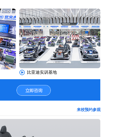
比亚迪实训基地
来校预约参观