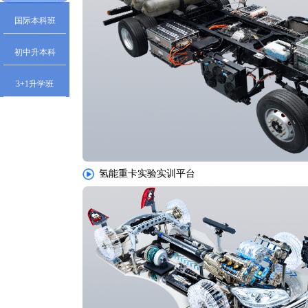
国际本科班
初中升本科
3+1升学班
氢能重卡实验实训平台