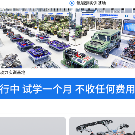
氢能源实训基地
合动力实训基地